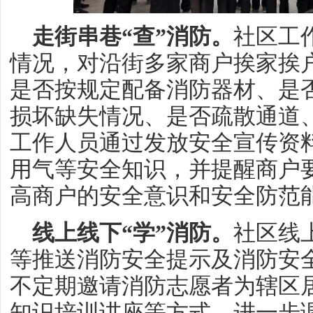
走街串巷“查”消防。
社区工
情况，对沿街多家商户挨家挨
是否按规定配备消防器材、是
损坏缺失情况、是否疏散通道
工作人员通过发放安全宣传资
用气等安全知识，并提醒商户
高商户的安全意识和安全防范
线上线下“学”消防。
社区线
等推送消防安全提示及消防安
不定期邀请消防志愿者为辖区
知识培训讲座等方式，进一步