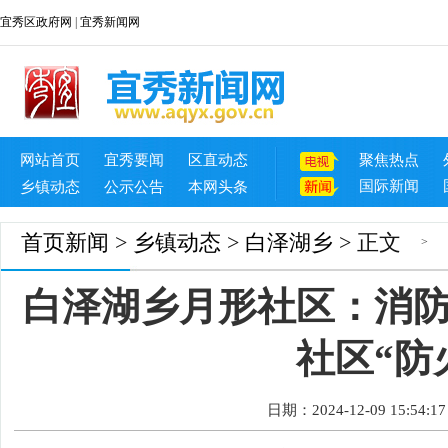
宜秀区政府网
|
宜秀新闻网
网站首页
宜秀要闻
区直动态
聚焦热点
国际新闻
乡镇动态
公示公告
本网头条
首页
新闻
>
乡镇动态
>
白泽湖乡
> 正文
>
白泽湖乡月形社区：消防
社区“防
日期：2024-12-09 15:54:17