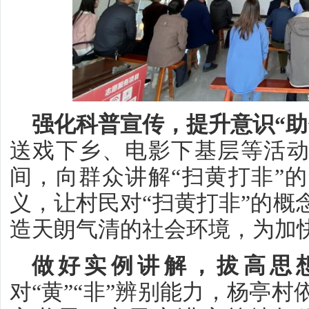
强化科普宣传，提升意识“助
送戏下乡、电影下基层等活动
间，向群众讲解“扫黄打非”
义，让村民对“扫黄打非”的概
造天朗气清的社会环境，为加
做好实例讲解，拔高思想
对“黄”“非”辨别能力，杨亭