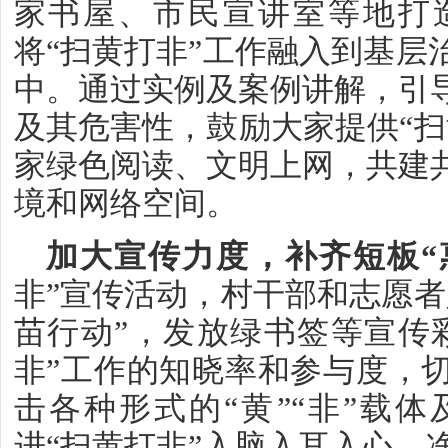
家书屋、市民宣讲室等地打造
将“扫黄打非”工作融入到基层
中。通过实例及案例讲解，引
及其危害性，鼓励大家提供“扫
家绿色阅读、文明上网，共建
境和网络空间。
加大宣传力度，补齐短板“
非”宣传活动，村干部和志愿者
苗行动”，发放绿书签等宣传
非”工作的知晓率和参与度，
击各种形式的“黄”“非”载
进“扫黄打非”入脑入耳入心，