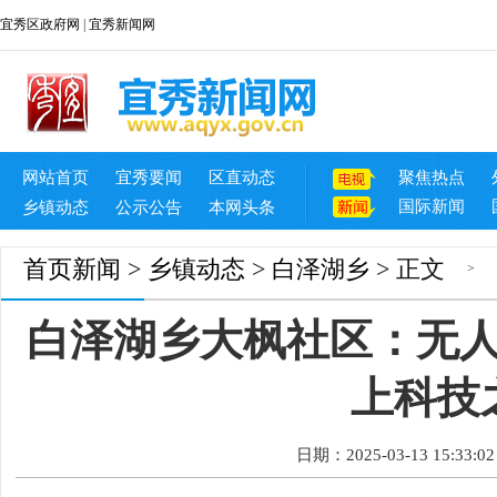
宜秀区政府网
|
宜秀新闻网
网站首页
宜秀要闻
区直动态
聚焦热点
国际新闻
乡镇动态
公示公告
本网头条
首页
新闻
>
乡镇动态
>
白泽湖乡
> 正文
>
白泽湖乡大枫社区：无
上科技
日期：2025-03-13 15:33:02