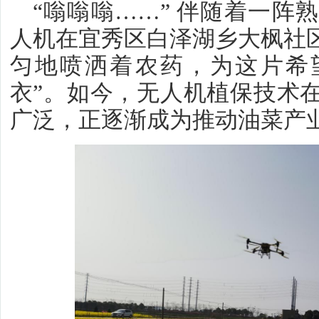
“嗡嗡嗡……” 伴随着一阵
人机在宜秀区白泽湖乡大枫社
匀地喷洒着农药，为这片希望
衣”。如今，无人机植保技术
广泛，正逐渐成为推动油菜产