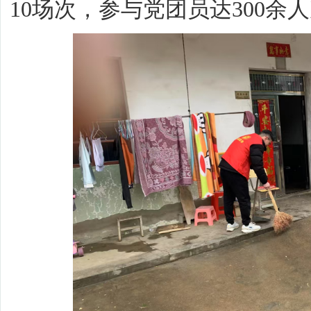
10场次，参与党团员达300余