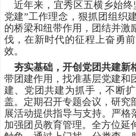
近年来，宜秀区五横乡始终
党建”工作理念，狠抓团组织
的桥梁和纽带作用，团结并激
伐，在新时代的征程上奋勇前
效。
夯实基础，开创党团共建新
带团建作用，找准基层党建和
建、党团共建为抓手，不断扩
盖。定期召开专题会议，研究
展活动提供指导与支持。严格落
加强团员教育管理。全方位延