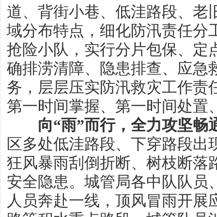
道、背街小巷、低洼路段、老
域分布特点，细化防汛责任分
抢险小队，实行分片包保、定
确排涝清障、隐患排查、应急
务，层层压实防汛救灾工作责
第一时间掌握、第一时间处置
向“雨”而行，全力攻坚畅
区多处低洼路段、下穿路段出
狂风暴雨刮倒折断、树枝断落
安全隐患。城管局各中队队员
人员奔赴一线，顶风冒雨开展