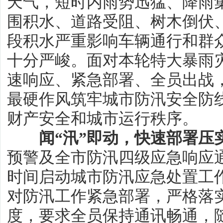
天气，短时内雨势迅猛、降雨
围积水、道路受阻、树木倒伏
段积水严重影响车辆通行和群
十分严峻。面对本轮特大暴雨
速响应、紧急部署、全员出战
最硬作风筑牢城市防汛安全防
财产安全和城市运行秩序。
闻“汛”即动，快速部署压
预警及全市防汛四级应急响应
时间启动城市防汛应急处置工
对防汛工作紧急部署，严格落
度，要求全员保持通讯畅通，