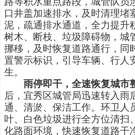
路等积水重点路段，城管队员
口井盖加速排水，及时清理堵
泥，疏通排水通道，全力提升
树木、断枝、垃圾障碍物，城
挪移，及时恢复道路通行，同
置警示标识，引导车辆、行人
生。
雨停即干，全速恢复城市
后，宜秀区城管局迅速转入雨
通、清淤、保洁工作。环卫人
叶、白色垃圾进行全方位清扫
化路面环境，快速恢复道路干