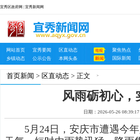
宜秀区政府网
|
宜秀新闻网
网站首页
宜秀要闻
区直动态
聚焦热点
国际新闻
乡镇动态
公示公告
本网头条
首页
新闻
>
区直动态
> 正文
>
风雨砺初心，
日期：2026-05-26 08:39:17
5月24日，安庆市遭遇今年