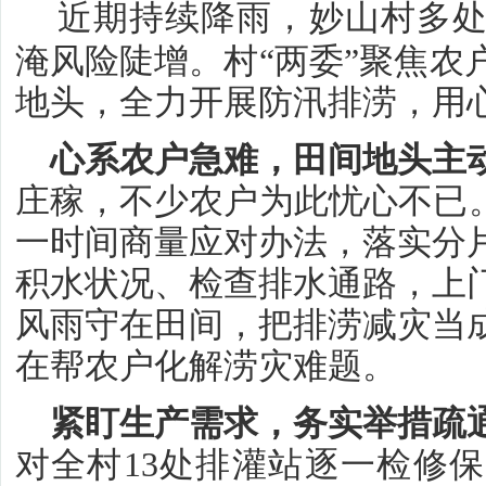
近期持续降雨，妙山村多
淹风险陡增。村“两委”聚焦农
地头，全力开展防汛排涝，用
心系农户急难，田间地头主
庄稼，不少农户为此忧心不已。
一时间商量应对办法，落实分
积水状况、检查排水通路，上
风雨守在田间，把排涝减灾当
在帮农户化解涝灾难题。
紧盯生产需求，务实举措疏
对全村13处排灌站逐一检修