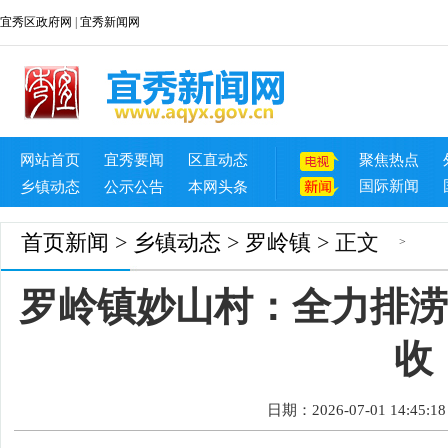
宜秀区政府网
|
宜秀新闻网
网站首页
宜秀要闻
区直动态
聚焦热点
国际新闻
乡镇动态
公示公告
本网头条
首页
新闻
>
乡镇动态
>
罗岭镇
> 正文
>
罗岭镇妙山村：全力排涝
收
日期：2026-07-01 14:45:18