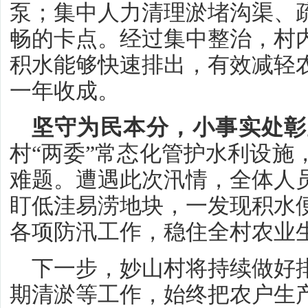
泵；集中人力清理淤堵沟渠、
畅的卡点。经过集中整治，村
积水能够快速排出，有效减轻
一年收成。
坚守为民本分，小事实处彰
村“两委”常态化管护水利设施
难题。遭遇此次汛情，全体人
盯低洼易涝地块，一发现积水
各项防汛工作，稳住全村农业
下一步，妙山村将持续做好
期清淤等工作，始终把农户生