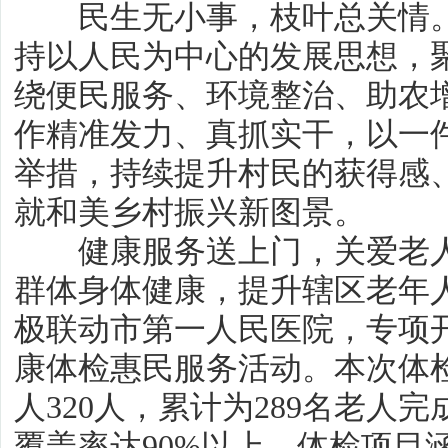
民生无小事，枝叶总关情。
持以人民为中心的发展思想，
绕便民服务、环境整治、助农
作精准发力、真抓实干，以一
举措，持续提升村民的获得感
就和美乡村振兴新图景。
健康服务送上门，关爱老人
群体身体健康，提升辖区老年
极联动市第一人民医院，专项开
康体检惠民服务活动。本次体检
人320人，累计为289名老人
覆盖率达90%以上。体检项目