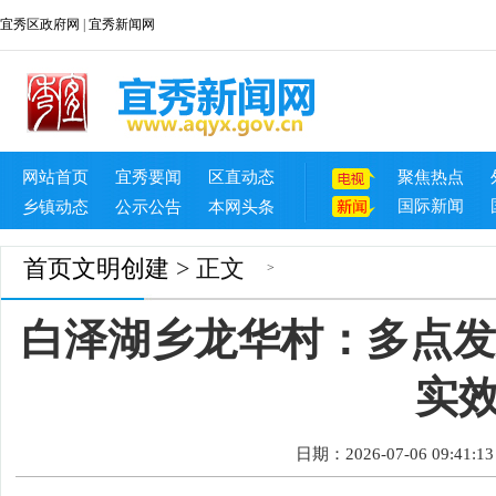
宜秀区政府网
|
宜秀新闻网
网站首页
宜秀要闻
区直动态
聚焦热点
国际新闻
乡镇动态
公示公告
本网头条
首页
文明创建
> 正文
>
白泽湖乡龙华村：多点发
实
日期：2026-07-06 09:41:13