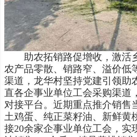
助农拓销路促增收，激活乡
农产品零散、销路窄、溢价低
渠道，龙华村坚持党建引领助
直各企事业单位工会采购渠道，
对接平台。近期重点推介销售
土鸡蛋、纯正菜籽油、新鲜黄
接20余家企事业单位工会，实现