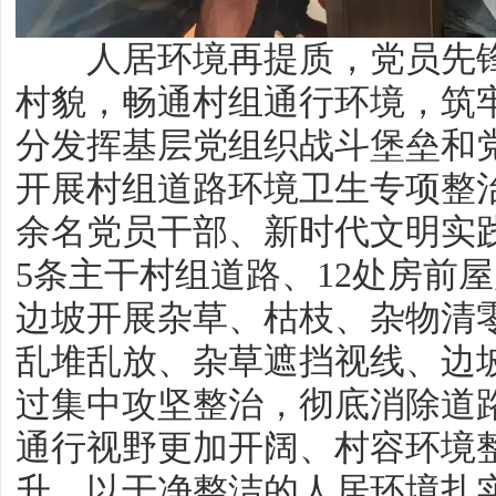
人居环境再提质，党员先锋
村貌，畅通村组通行环境，筑
分发挥基层党组织战斗堡垒和
开展村组道路环境卫生专项整治
余名党员干部、新时代文明实
5条主干村组道路、12处房前
边坡开展杂草、枯枝、杂物清
乱堆乱放、杂草遮挡视线、边坡
过集中攻坚整治，彻底消除道
通行视野更加开阔、村容环境
升，以干净整洁的人居环境扎