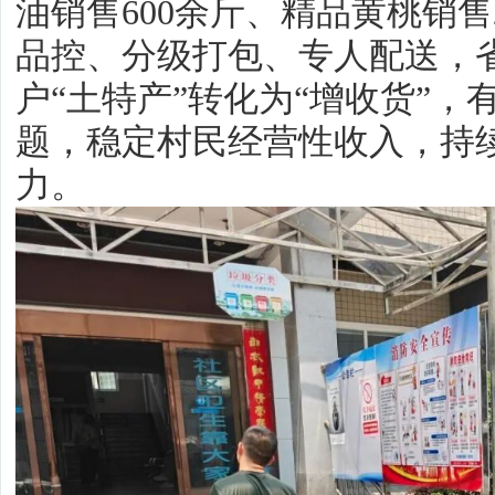
油销售600余斤、精品黄桃销售
品控、分级打包、专人配送，
户“土特产”转化为“增收货”
题，稳定村民经营性收入，持
力。