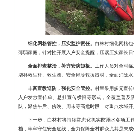
细化网格管控，压实监护责任。
白林村细化网格包
薄弱家庭，针对性开展入户安全提醒，压紧压实家长日
全面排查整治，补齐安防短板。
工作人员对全村临
增补救生杆、救生圈、安全绳等救援器材，全面消除水
丰富宣教巡防，强化安全管控。
村里采用多元宣传
入户发放宣传单、悬挂宣传横幅等形式，全覆盖普及防
队，聚焦午后、傍晚、周末等高危时段，对重点水域开
下一步，白林村将持续常态化抓实防溺水各项工
档，牢牢守住安全底线，全力保障全村群众尤其是未成