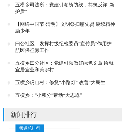
五横乡司法所：党建引领筑防线，共筑反诈“新
护盾”
【网络中国节·清明】文明祭扫慰先贤 赓续精神
励少年
曰公社区：发挥村级纪检委员“宣传员”作用护
航医保征缴工作
五横乡曰公社区：党建引领做好绿色文章 绘就
宜居宜业和美乡村
五横乡虎山村：修复“小路灯” 改善“大民生”
五横乡：“小积分”带动“大志愿”
新闻排行
频道总排行