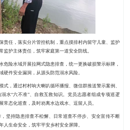
保责任，落实分片管控机制，重点摸排村内留守儿童、监护
常监护主体责任，筑牢家庭第一道安全防线。
水危险水域开展拉网式隐患排查，统一更换破损警示标牌，
域硬件安全漏洞，从源头防范溺水风险。
模式，通过村村响大喇叭循环播报、微信群推送警示案例、
溺水“六不准”、自救互救知识。党员志愿者组成专项巡逻
展常态化巡查，及时劝离水边戏水、逗留人员。
作，坚持隐患排查不松懈、日常巡查不停步、安全宣传不断
年人生命安全，筑牢平安乡村安全屏障。