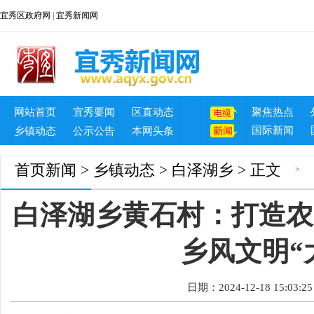
宜秀区政府网
|
宜秀新闻网
网站首页
宜秀要闻
区直动态
聚焦热点
国际新闻
乡镇动态
公示公告
本网头条
首页
新闻
>
乡镇动态
>
白泽湖乡
> 正文
>
白泽湖乡黄石村：打造农
乡风文明“
日期：2024-12-18 15:03:25