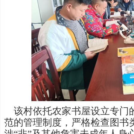
该村依托农家书屋设立专门的
范的管理制度，严格检查图书类
涉“非”及其他危害未成年人身