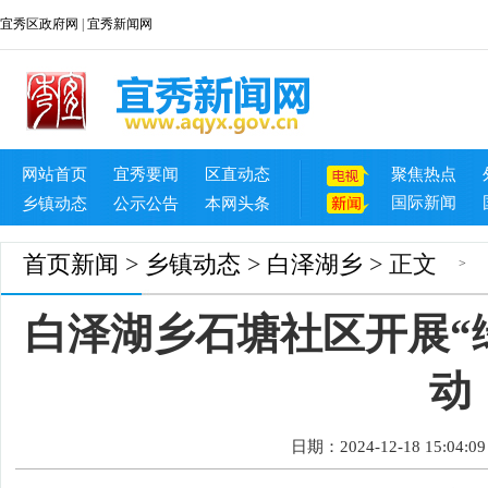
宜秀区政府网
|
宜秀新闻网
网站首页
宜秀要闻
区直动态
聚焦热点
国际新闻
乡镇动态
公示公告
本网头条
首页
新闻
>
乡镇动态
>
白泽湖乡
> 正文
>
白泽湖乡石塘社区开展“
动
日期：2024-12-18 15:04:09