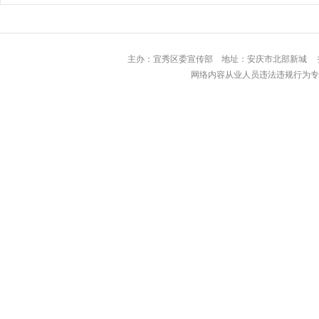
主办：宜秀区委宣传部 地址：安庆市北部
网络内容从业人员违法违规行为专用举报