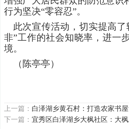
增强广大居民群众的防范意识
行为坚决“零容忍”。
此次宣传活动，切实提高了
非”工作的社会知晓率，进一
境。
（陈亭亭）
上一篇：
白泽湖乡黄石村：打造农家书屋“
下一篇：
宜秀区白泽湖乡大枫社区：大枫