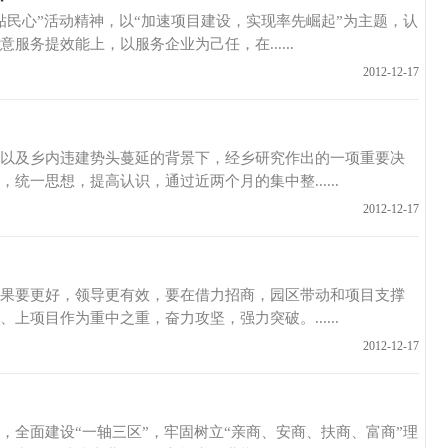
”活动精神，以“加速项目建设，实现率先崛起”为主题，认
务提效能上，以服务企业为己任，在......
2012-12-17
乡内违建势头蔓延的背景下，经乡研究作出的一项重要决
一思想，提高认识，通过近两个月的集中整......
2012-12-17
更好，领导更有效，要在借力招商，园区带动和项目支撑
项目作为重中之重，奋力攻坚，强力突破。......
2012-12-17
建设“一轴三区”，牢固树立“亲商、安商、扶商、富商”理