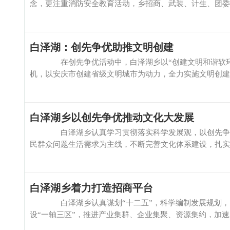
念，更注重消防安全教育活动，乡招商、武装、计生、团委经常
白泽湖：创先争优助推文明创建
在创先争优活动中，白泽湖乡以“创建文明和谐软环境，
机，以安庆市创建省级文明城市为动力，全力实施文明创建“四项
白泽湖乡以创先争优推动文化大发展
白泽湖乡认真学习贯彻落实科学发展观，以创先争优活
民群众问题生活需求为主线，不断完善文化体系建设，扎实开展“
白泽湖乡着力打造招商平台
白泽湖乡认真谋划“十二五”，科学编制发展规划，以“
设“一轴三区”，推进产业集群、企业集聚、资源集约，加速工