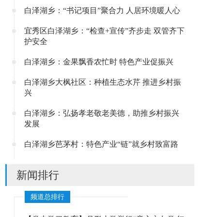
白泽湖乡：“书记项目”聚合力 人居环境暖人心
宜秀区白泽湖乡：“检查+宣传”齐步走 双管齐下
护安全
白泽湖乡：金果飘香农忙时 特色产业促振兴
白泽湖乡大枫社区：种植生态水芹 推进乡村振
兴
白泽湖乡：弘扬孝老敬老美德，助推乡村振兴
发展
白泽湖乡芭茅村：特色产业“链”就乡村致富路
新闻排行
频道总排行