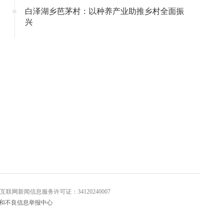
白泽湖乡芭茅村：以种养产业助推乡村全面振
兴
信息服务许可证：34120240007
和不良信息举报中心