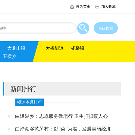
设为首页
加入收藏
大龙山镇
大桥街道
杨桥镇
五横乡
新闻排行
频道本月排行
白泽湖乡：志愿服务敬老行 卫生打扫暖人心
白泽湖乡芭茅村：以“荷”为媒，发展美丽经济