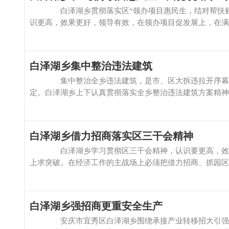
白泽湖乡贯彻落实区“领办项目惠民生，结对帮扶贴民心
识更高，效果更好，领导有效，在领办项目促发展上，在满意服
白泽湖乡集中整治违法建筑
集中整治全乡违法建筑，是市、区大拆违拉开序幕以及
定。白泽湖乡上下认真贯彻落实全乡整治违法建筑方案精神，统
白泽湖乡借力招商落实区三干会精神
白泽湖乡学习贯彻区三干会精神，认识要更高，效果要
上求突破。在经济工作的主战场上必须把借力招商、抓园区、上
白泽湖乡强招商更重安全生产
安庆市宜秀区白泽湖乡围绕承接产业转移招大引强，全面