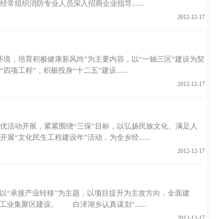
组织消防专业人员深入招商企业指导......
2012-12-17
培育积极健康新风尚”为主要内容，以“一轴三区”建设为契
工程”，积极投身“十二五”建设......
2012-12-17
动开展，紧紧围绕“三保”目标，以弘扬民族文化、满足人
文化民生工程建设年”活动，为全乡经......
2012-12-17
承接产业转移”为主题，以项目提升为主攻方向，全面建
业集聚区建设。 白泽湖乡认真谋划“......
2012-12-17