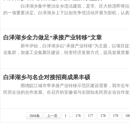
白泽湖乡集中整治全乡违法建筑，是市、区大拆违即将拉开
的一项重要决定。白泽湖乡上下以创先争优活动开展为契机，认真落实
白泽湖乡全力做足“承接产业转移”文章
新年伊始，白泽湖乡以“承接产业转移”为主题，以项目提升为
业集群，加速工业集聚区建设，转变经济发展方式，提高发展质量和效
白泽湖乡与名企对接招商成果丰硕
围绕皖江城市带承接产业转移示范区建设需要，我市近年来
民营企业的合作发展。在召开的安徽省与全国知名民营企业合作发展会议
1844条
上一页
1
..
176
177
178
179
18