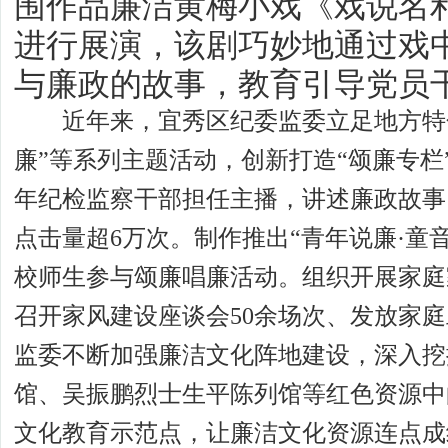
围作品廉洁黄梅小戏《戏说名
进行展演，该剧巧妙地通过戏
与廉政的故事，教育引导党员
近年来，宜秀区纪委监委立足地方特色，
廉”等系列主题活动，创新打造“颂廉专栏
年纪检监察干部担任主播，讲述廉政故事
点击量超6万次。制作推出“青年说廉·童
校师生参与颂廉唱廉活动。组织开展家庭
召开家风建设座谈会50余场次、发放家庭
监委不断加强廉洁文化阵地建设，深入挖
馆、吴振鹏烈士生平陈列馆等红色资源中的
文化教育示范点，让廉洁文化资源连点成