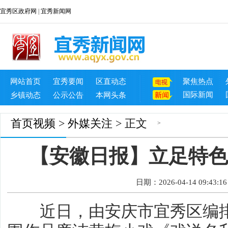
宜秀区政府网
|
宜秀新闻网
网站首页
宜秀要闻
区直动态
聚焦热点
国际新闻
乡镇动态
公示公告
本网头条
首页
视频
>
外媒关注
> 正文
>
【安徽日报】立足特色
日期：2026-04-14 09:43:16
近日，由安庆市宜秀区编排