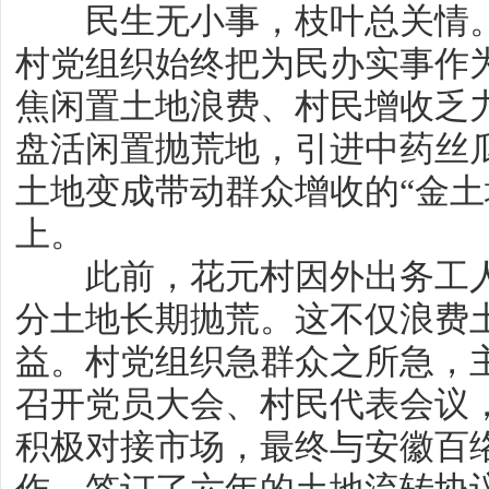
民生无小事，枝叶总关情。
村党组织始终把为民办实事作
焦闲置土地浪费、村民增收乏
盘活闲置抛荒地，引进中药丝瓜
土地变成带动群众增收的“金土
上。
此前，花元村因外出务工人
分土地长期抛荒。这不仅浪费
益。村党组织急群众之所急，
召开党员大会、村民代表会议
积极对接市场，最终与安徽百