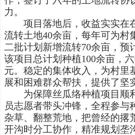
作，签订了六年的土地流转协
力。
项目落地后，收益实实在在
流转土地40余亩，每年可为村
二批计划新增流转70余亩，预
该项目总计划种植100余亩，六
元。稳定的集体收入，为村里
展和困难群众帮扶，提供了坚
为保障丝瓜络种植项目顺利推
员志愿者带头冲锋，全程参与
杂草、翻整荒地，把曾经的撂
开沟时分工协作，精准规划垄