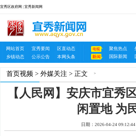
宜秀区政府网
|
宜秀新闻网
网站首页
宜秀要闻
区直动态
聚焦热点
国际新闻
乡镇动态
公示公告
本网头条
首页
视频
>
外媒关注
> 正文
>
【人民网】安庆市宜秀
闲置地 为
日期：2026-04-24 09:12:44