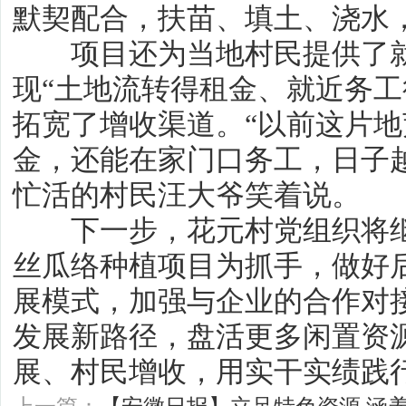
默契配合，扶苗、填土、浇水
项目还为当地村民提供了就
现“土地流转得租金、就近务工
拓宽了增收渠道。“以前这片
金，还能在家门口务工，日子
忙活的村民汪大爷笑着说。
下一步，花元村党组织将继
丝瓜络种植项目为抓手，做好
展模式，加强与企业的合作对
发展新路径，盘活更多闲置资
展、村民增收，用实干实绩践