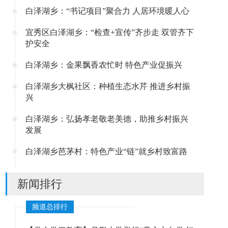
白泽湖乡：“书记项目”聚合力 人居环境暖人心
宜秀区白泽湖乡：“检查+宣传”齐步走 双管齐下
护安全
白泽湖乡：金果飘香农忙时 特色产业促振兴
白泽湖乡大枫社区：种植生态水芹 推进乡村振
兴
白泽湖乡：弘扬孝老敬老美德，助推乡村振兴
发展
白泽湖乡芭茅村：特色产业“链”就乡村致富路
新闻排行
频道总排行