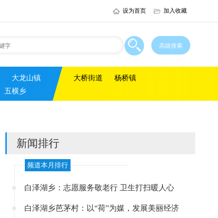
设为首页
加入收藏
大龙山镇
大桥街道
杨桥镇
五横乡
新闻排行
频道本月排行
白泽湖乡：志愿服务敬老行 卫生打扫暖人心
白泽湖乡芭茅村：以“荷”为媒，发展美丽经济