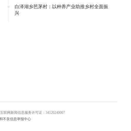
白泽湖乡芭茅村：以种养产业助推乡村全面振
兴
信息服务许可证：34120240007
和不良信息举报中心