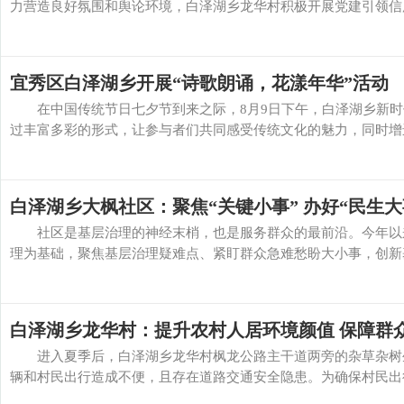
力营造良好氛围和舆论环境，白泽湖乡龙华村积极开展党建引领信用
宜秀区白泽湖乡开展“诗歌朗诵，花漾年华”活动
在中国传统节日七夕节到来之际，8月9日下午，白泽湖乡新时
过丰富多彩的形式，让参与者们共同感受传统文化的魅力，同时增进
白泽湖乡大枫社区：聚焦“关键小事” 办好“民生大
社区是基层治理的神经末梢，也是服务群众的最前沿。今年以来
理为基础，聚焦基层治理疑难点、紧盯群众急难愁盼大小事，创新基
白泽湖乡龙华村：提升农村人居环境颜值 保障群
进入夏季后，白泽湖乡龙华村枫龙公路主干道两旁的杂草杂树生
辆和村民出行造成不便，且存在道路交通安全隐患。为确保村民出行