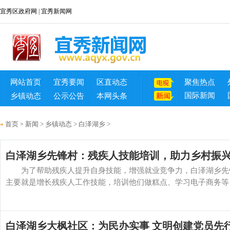
宜秀区政府网
|
宜秀新闻网
网站首页
宜秀要闻
区直动态
聚焦热点
国际新闻
乡镇动态
公示公告
本网头条
首页
新闻
>
乡镇动态
>
白泽湖乡
>
>
白泽湖乡先锋村：残疾人技能培训，助力乡村振
为了帮助残疾人提升自身技能，增强就业竞争力，白泽湖乡先锋
主要就是增长残疾人工作技能，培训他们做糕点、学习电子商务等，
白泽湖乡大枫社区：为民办实事 文明创建党员先