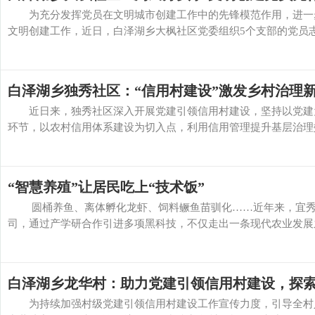
为充分发挥党员在文明城市创建工作中的先锋模范作用，进一步
文明创建工作，近日，白泽湖乡大枫社区党委组织5个支部的党员志愿
白泽湖乡独秀社区：“信用村建设”激发乡村治理
近日来，独秀社区深入开展党建引领信用村建设，坚持以党建为
环节，以农村信用体系建设为切入点，利用信用管理提升基层治理效
“智慧养殖”让居民吃上“技术饭”
圆桶养鱼、离体孵化龙虾、饲料鳜鱼苗驯化……近年来，宜秀
司，通过产学研合作引进多项黑科技，不仅走出一条现代农业发展之
白泽湖乡龙华村：助力党建引领信用村建设，探
为持续加强村级党建引领信用村建设工作宣传力度，引导全村人