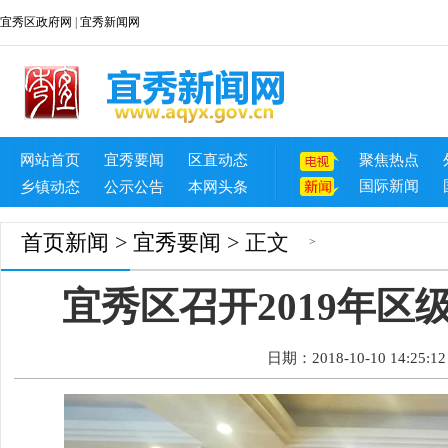
宜秀区政府网
|
宜秀新闻网
网站首页
宜秀要闻
区直动态
聚焦热点
国际新闻
乡镇动态
公示公告
本网头条
首页
新闻
>
宜秀要闻
> 正文
>
宜秀区召开2019年
日期：2018-10-10 14:25:12