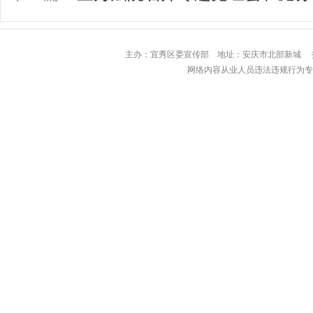
主办：宜秀区委宣传部 地址：安庆市北部
网络内容从业人员违法违规行为专用举报