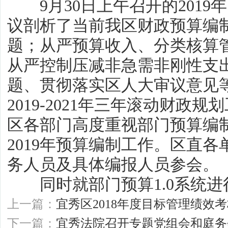
9月30日上午召开的2019
议剖析了当前我区财政预算编
题；从严预算收入、分类核算
从严控制压减非急需非刚性支
题、贯彻落实区人大审议意见等
2019-2021年三年滚动财政
区各部门高度重视部门预算编
2019年预算编制工作。区直
务人员及具体编报人员参会。
同时就部门预算1.0系统进
上一篇：
宜秀区2018年度目标管理绩效
下一篇：
宜秀法院召开专题党组会和庭务