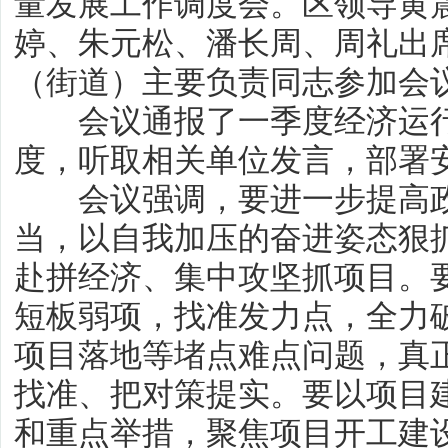
量发展工作调度会。区领导黄
婷、朱元松、潘长周、周礼出
（街道）主要负责同志参加会
会议通报了一季度经济运
度，听取相关单位发言，部署
会议强调，要进一步提高
当，以自我加压的奋进姿态狠
赴拼经济、集中攻坚抓项目。
短板弱项，找准发力点，全力
项目落地等堵点难点问题，真
找准、把对策提实。要以项目
和重点举措，聚焦项目开工建