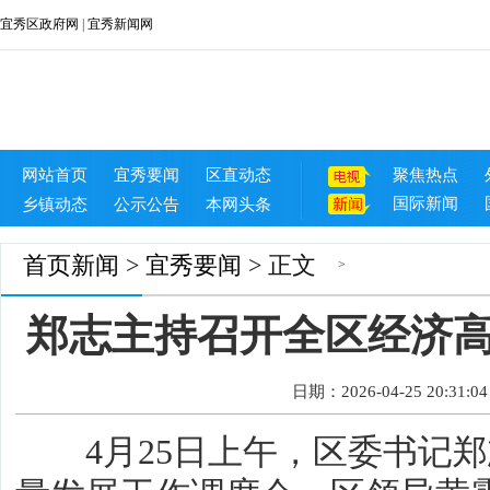
宜秀区政府网
|
宜秀新闻网
网站首页
宜秀要闻
区直动态
聚焦热点
国际新闻
乡镇动态
公示公告
本网头条
首页
新闻
>
宜秀要闻
> 正文
>
郑志主持召开全区经济
日期：2026-04-25 20:31:04
4月25日上午，区委书记郑