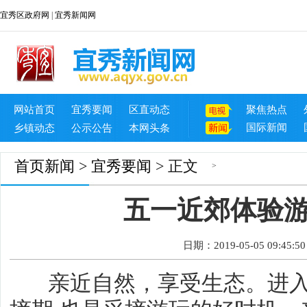
宜秀区政府网
|
宜秀新闻网
网站首页
宜秀要闻
区直动态
聚焦热点
国际新闻
乡镇动态
公示公告
本网头条
首页
新闻
>
宜秀要闻
> 正文
>
五一近郊体验
日期：2019-05-05 09:45:50
亲近自然，享受生态。进入