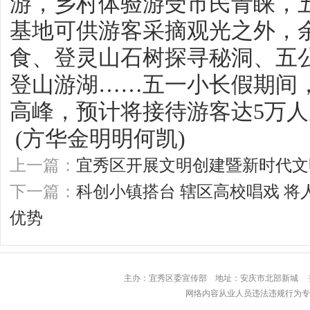
游，乡村体验游受市民青睐，
基地可供游客采摘观光之外，
食、登灵山石树探寻秘洞、五
登山游湖……五一小长假期间
高峰，预计将接待游客达5万人
(方华金明明何凯)
上一篇：
宜秀区开展文明创建暨新时代文
下一篇：
科创小镇搭台 辖区高校唱戏 
优势
主办：宜秀区委宣传部 地址：安庆市北部
网络内容从业人员违法违规行为专用举报