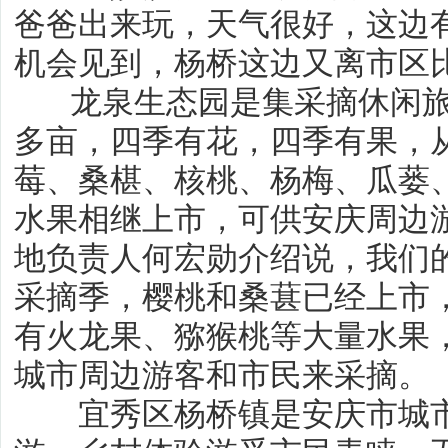
爸爸出来玩，天气很好，这边
机会见到，杨桥这边又离市区
龙泉生态园是集采摘休闲旅游
多亩，四季有花，四季有果，
莓、桑椹、核桃、杨梅、瓜蒌、
水果相继上市，可供安庆周边
地负责人何宏勋介绍说，我们
采摘季，樱桃和桑葚已经上市
有火龙果、猕猴桃等大量水果
城市周边游客和市民来采摘。
宜秀区杨桥镇是安庆市城市