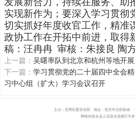
发展新合力，持续在服务、助
实现新作为；要深入学习贯彻
切实抓好年度收官工作，精准
政协工作在开拓中前进，取得新
稿：汪冉冉 审核：
朱接良
陶方
上一篇：
吴曙率队到北京和杭州等地开展
下一篇：
学习贯彻党的二十届四中全会精
习中心组（扩大）学习会议召开
主办：宜秀区委宣传部 地址：安庆市北部
网络内容从业人员违法违规行为专用举报