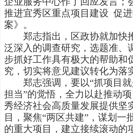
企业服务中心作了回应发言；
推进宜秀区重点项目建设 促
案》。
郑志指出，区政协就加快推
泛深入的调查研究，选题准、
步抓好工作具有极大的帮助和
究，切实将意见建议转化为落
郑志强调，要以“抓项目就
担当”的觉悟，全力以赴推动项
秀经济社会高质量发展提供坚
目，聚焦“两区共建”，谋划一
的重大项目，建立接续滚动的