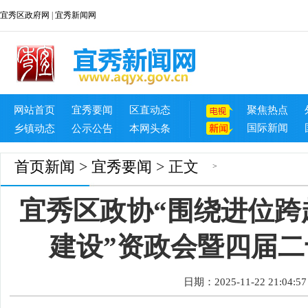
宜秀区政府网
|
宜秀新闻网
网站首页
宜秀要闻
区直动态
聚焦热点
国际新闻
乡镇动态
公示公告
本网头条
首页
新闻
>
宜秀要闻
> 正文
>
宜秀区政协“围绕进位跨
建设”资政会暨四届
日期：2025-11-22 21:04:57