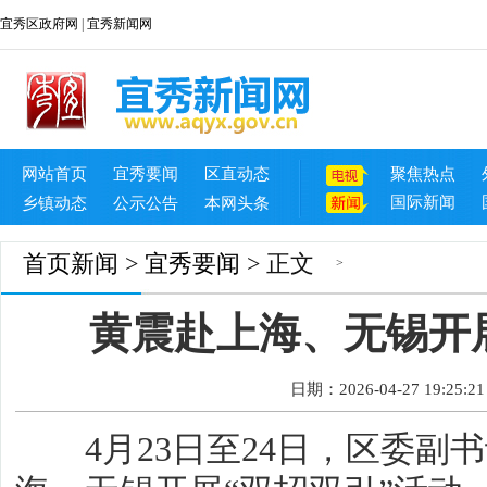
宜秀区政府网
|
宜秀新闻网
网站首页
宜秀要闻
区直动态
聚焦热点
国际新闻
乡镇动态
公示公告
本网头条
首页
新闻
>
宜秀要闻
> 正文
>
黄震赴上海、无锡开
日期：2026-04-27 19:25:21
4月23日至24日，区委副