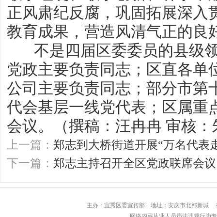
正风肃纪反腐，巩固拓展深入
教育成果，营造风清气正的良
不是四届区委委员的县级领
党政主要负责同志；区直各单
公司主要负责同志；部分市第
代会基层一线党代表；区属重
会议。（撰稿：汪冉冉 审核：
上一篇：
郑志到大桥街道开展“万名代表
下一篇：
郑志主持召开全区党政联席会议
主办：宜秀区委宣传部 地址：安庆市北部
网络内容从业人员违法违规行为专用举报