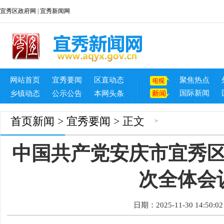
宜秀区政府网
|
宜秀新闻网
网站首页
宜秀要闻
区直动态
聚焦热点
国际新闻
乡镇动态
公示公告
本网头条
首页
新闻
>
宜秀要闻
> 正文
>
中国共产党安庆市宜秀
次全体会
日期：2025-11-30 14:50:02