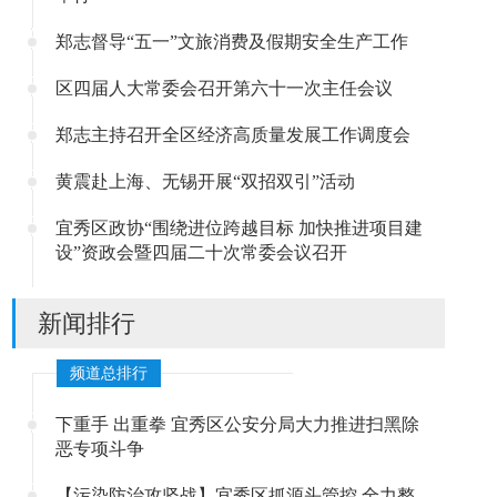
郑志督导“五一”文旅消费及假期安全生产工作
区四届人大常委会召开第六十一次主任会议
郑志主持召开全区经济高质量发展工作调度会
黄震赴上海、无锡开展“双招双引”活动
宜秀区政协“围绕进位跨越目标 加快推进项目建
设”资政会暨四届二十次常委会议召开
新闻排行
频道总排行
下重手 出重拳 宜秀区公安分局大力推进扫黑除
恶专项斗争
【污染防治攻坚战】宜秀区抓源头管控 全力整