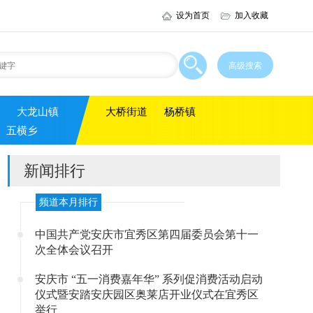
设为首页
加入收藏
大龙山镇
大桥街道
杨桥镇
五横乡
新闻排行
频道本月排行
中国共产党安庆市宜秀区第四届委员会第十一
次全体会议召开
安庆市 “五一消费嘉年华” 系列促消费活动启动
仪式暨安踏安庆园区奥莱店开业仪式在宜秀区
举行