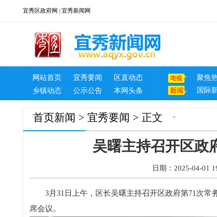
宜秀区政府网
|
宜秀新闻网
网站首页
宜秀要闻
区直动态
聚焦
国际
乡镇动态
公示公告
本网头条
首页
新闻
>
宜秀要闻
> 正文
>
吴曙主持召开区政
日期：2025-04-01 19
3月31日上午，区长吴曙主持召开区政府第71次常
席会议。