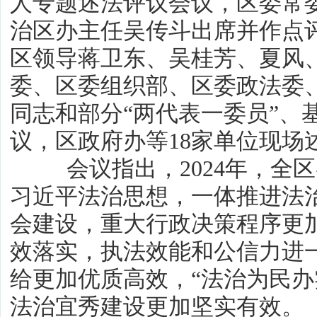
人专题述法评议会议，区委常
治区办主任吴传斗出席并作点
区领导蒋卫东、吴桂芳、夏风
委、区委组织部、区委政法委
同志和部分“两代表一委员”、
议，区政府办等18家单位现场
会议指出，2024年，全区
习近平法治思想，一体推进法
会建设，重大行政决策程序更
效落实，执法效能和公信力进
给更加优质高效，“法治为民办
法治宜秀建设更加坚实有效。