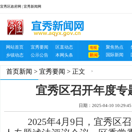
宜秀区政府网
|
宜秀新闻网
网站首页
宜秀要闻
区直动态
聚焦热点
国际新闻
乡镇动态
公示公告
本网头条
首页
新闻
>
宜秀要闻
> 正文
>
宜秀区召开年度专
日期：2025-04-10 10:29:45
2025年4月9日，宜秀区召