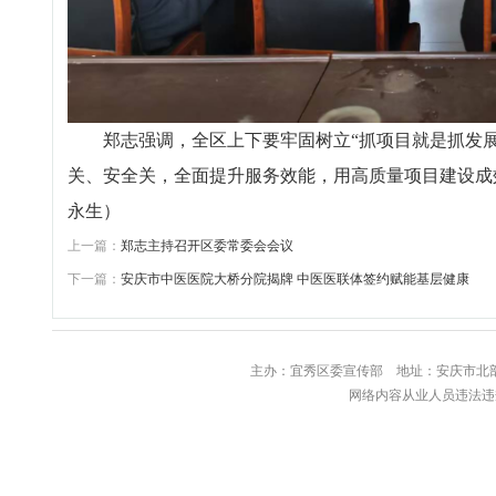
郑志强调，全区上下要牢固树立“抓项目就是抓发展
关、安全关，全面提升服务效能，用高质量项目建设成
永生）
上一篇：
郑志主持召开区委常委会会议
下一篇：
安庆市中医医院大桥分院揭牌 中医医联体签约赋能基层健康
主办：宜秀区委宣传部 地址：安庆
网络内容从业人员违法违规行