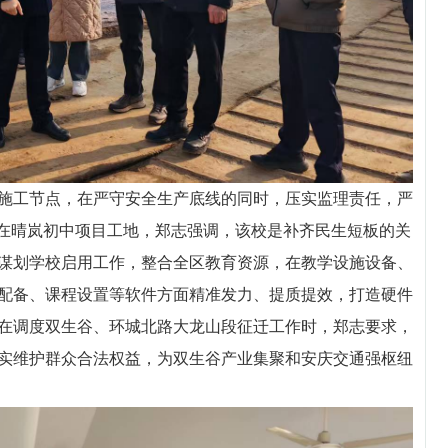
施工节点，在严守安全生产底线的同时，压实监理责任，严
。在晴岚初中项目工地，郑志强调，该校是补齐民生短板的关
谋划学校启用工作，整合全区教育资源，在教学设施设备、
配备、课程设置等软件方面精准发力、提质提效，打造硬件
在调度双生谷、环城北路大龙山段征迁工作时，郑志要求，
实维护群众合法权益，为双生谷产业集聚和安庆交通强枢纽