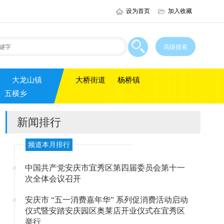
设为首页
加入收藏
大龙山镇
大桥街道
杨桥镇
五横乡
新闻排行
频道本月排行
中国共产党安庆市宜秀区第四届委员会第十一
次全体会议召开
安庆市 “五一消费嘉年华” 系列促消费活动启动
仪式暨安踏安庆园区奥莱店开业仪式在宜秀区
举行