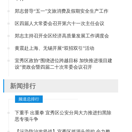
郑志督导“五一”文旅消费及假期安全生产工作
区四届人大常委会召开第六十一次主任会议
郑志主持召开全区经济高质量发展工作调度会
黄震赴上海、无锡开展“双招双引”活动
宜秀区政协“围绕进位跨越目标 加快推进项目建
设”资政会暨四届二十次常委会议召开
新闻排行
频道总排行
下重手 出重拳 宜秀区公安分局大力推进扫黑除
恶专项斗争
【污染防治攻坚战】宜秀区抓源头管控 全力整