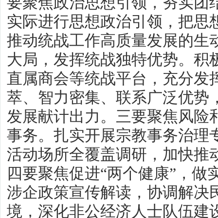
要聚焦政治思想引领，夯实团
实际进行思想政治引领，把思想
推动统战工作高质量发展的生
大局，发挥统战独特优势。积
直属商会等统战平台，充分发
萃、智力密集、联系广泛优势
发展献计出力。三要聚焦风险
事务。扎实开展宗教事务治理
活动场所全覆盖调研，加快推
四要聚焦促进“两个健康”，做
涉企政策宣传解读，协调解决
境，深化非公经济人士队伍建