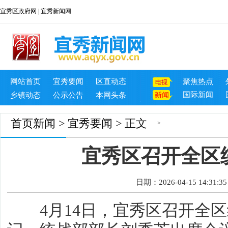
宜秀区政府网
|
宜秀新闻网
网站首页
宜秀要闻
区直动态
聚焦热点
国际新闻
乡镇动态
公示公告
本网头条
首页
新闻
>
宜秀要闻
> 正文
>
宜秀区召开全区
日期：2026-04-15 14:31:35
4月14日，宜秀区召开全区