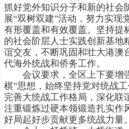
抓好党外知识分子和新的社会
展“双树双建”活动，努力实现
有形覆盖和有效覆盖。坚持提
的社会阶层人士实践创新基地
谊交友，不断巩固和壮大港澳
代海外统战和侨务工作。
会议要求，全区上下要增强
棋”思想，始终坚持党对统战
完善大统战工作格局，深化联
注重锻炼过硬本领锻造扎实作风
好局起好步贡献更多统战力量